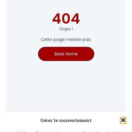
404
Oups !
Cette page n’existe pas.
Back Home
Gérer le consentement