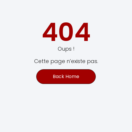
404
Oups !
Cette page n’existe pas.
Back Home